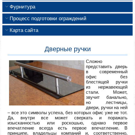
Фурнитура
Процесс подготовки ограждений
Карта сайта
Дверные ручки
Сложно
представить дверь
в современный
офис без
блестящей ручки
из нержавеющей
стали. Может,
звучит банально,
но лестницы,
двери, ручки на ней
– все это символы успеха, без которых офис уже не тот.
Да, внутри все может сверкать и поражать
изысканностью или роскошью, однако первое
впечатление всегда есть первое впечатление. В
принципе, владельцы компаний и, соответственно,