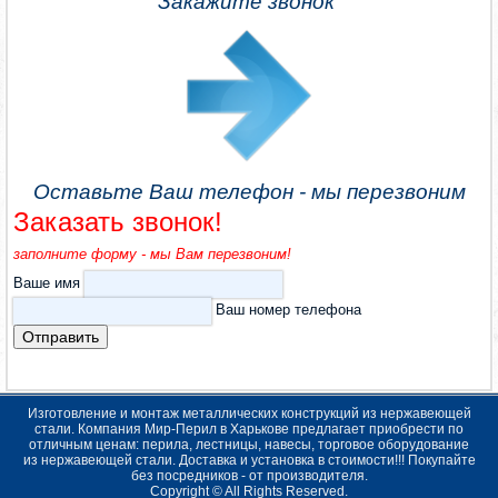
Закажите звонок
Оставьте Ваш телефон - мы перезвоним
Заказать звонок!
заполните форму - мы Вам перезвоним!
Ваше имя
Ваш номер телефона
Изготовление и монтаж металлических конструкций из нержавеющей
стали. Компания Мир-Перил в Харькове предлагает приобрести по
отличным ценам: перила, лестницы, навесы, торговое оборудование
из нержавеющей стали. Доставка и установка в стоимости!!! Покупайте
без посредников - от производителя.
Copyright © All Rights Reserved.