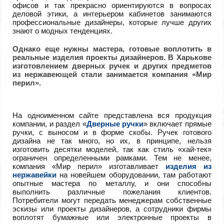
офисов и так прекрасно ориентируются в вопросах
деловой этики, а интерьером кабинетов занимаются
профессиональные дизайнеры, которые лучше других
знают о модных тенденциях.
Однако еще нужны мастера, готовые воплотить в
реальные изделия проекты дизайнеров. В Харькове
изготовлением дверных ручек и других предметов
из нержавеющей стали занимается компания «Мир
перил».
На одноименном сайте представлена вся продукция
компании, и раздел «
Дверные ручки
» включает прямые
ручки, с выносом и в форме скобы. Ручек готового
дизайна не так много, но их, в принципе, нельзя
изготовить десятки моделей, так как стиль «хай-тек»
ограничен определенными рамками. Тем не менее,
компания «Мир перил» изготавливает
изделия из
нержавейки
на новейшем оборудовании, там работают
опытные мастера по металлу, и они способны
выполнить различные пожелания клиентов.
Потребители могут передать менеджерам собственные
эскизы или проекты дизайнеров, а сотрудники фирмы
воплотят бумажные или электронные проекты в